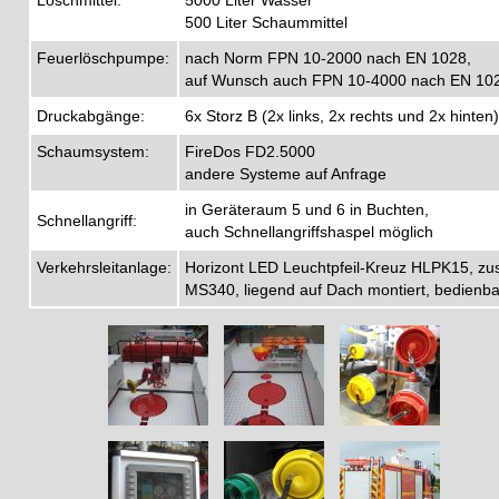
500 Liter Schaummittel
Feuerlöschpumpe:
nach Norm FPN 10-2000 nach EN 1028,
auf Wunsch auch FPN 10-4000 nach EN 1028
Druckabgänge:
6x Storz B (2x links, 2x rechts und 2x hinten
Schaumsystem:
FireDos FD2.5000
andere Systeme auf Anfrage
in Geräteraum 5 und 6 in Buchten,
Schnellangriff:
auch Schnellangriffshaspel möglich
Verkehrsleitanlage:
Horizont LED Leuchtpfeil-Kreuz HLPK15, zu
MS340, liegend auf Dach montiert, bedienb