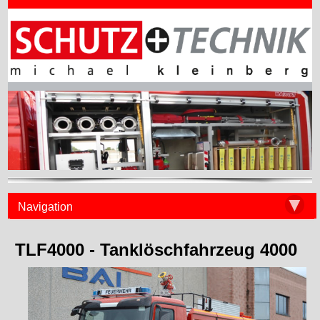
▼
Navigation
TLF4000 - Tanklöschfahrzeug 4000