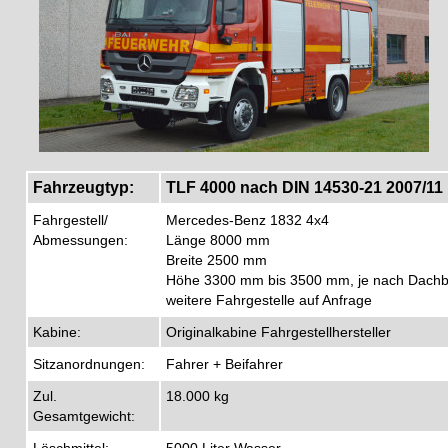
Fahrzeugtyp:
TLF 4000 nach DIN 14530-21 2007/11
Fahrgestell/
Mercedes-Benz 1832 4x4
Abmessungen:
Länge 8000 mm
Breite 2500 mm
Höhe 3300 mm bis 3500 mm, je nach Dachb
weitere Fahrgestelle auf Anfrage
Kabine:
Originalkabine Fahrgestellhersteller
Sitzanordnungen:
Fahrer + Beifahrer
Zul.
18.000 kg
Gesamtgewicht:
Löschmittel:
5000 Liter Wasser