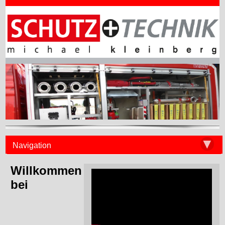
▼
Navigation
Willkommen
bei