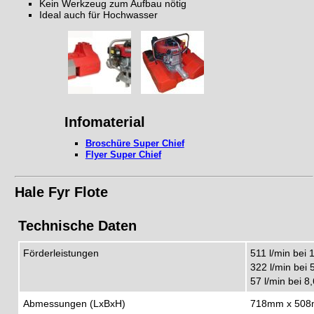
Kein Werkzeug zum Aufbau nötig
Ideal auch für Hochwasser
Infomaterial
Broschüre Super Chief
Flyer Super Chief
Hale Fyr Flote
Technische Daten
Förderleistungen
511 l/min bei 
322 l/min bei 
57 l/min bei 8
Abmessungen (LxBxH)
718mm x 50